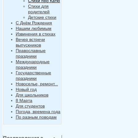
Стихи про Катю
Стихи для
родителей
Детские стихи
С Днём Рождения
Нашим любимым
Извинения в стихах
Вечер встречи
выпускников
Православные
праздники
Международные
праздники
Государственные
праздники
Новоселье, ремонт...
Новый год
Для школьников
8 Марта
Для студентов
Погода, времена года
По разным поводам