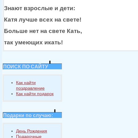
Знают взрослые
и дети:
Катя лучше всех
на свете!
Больше нет
на свете
Кать,
так умеющих икать!
ПОИСК ПО САЙТУ
Как найти
поздравление
Как найти подарок
Подарки по случаю:
День Рождения
Подарочные