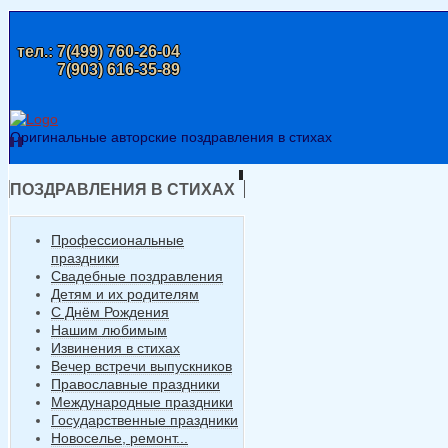
тел.:
7(499) 760-26-04
7(903) 616-35-89
Оригинальные авторские поздравления в стихах
ПОЗДРАВЛЕНИЯ В СТИХАХ
Профессиональные
праздники
Свадебные поздравления
Детям и их родителям
С Днём Рождения
Нашим любимым
Извинения в стихах
Вечер встречи выпускников
Православные праздники
Международные праздники
Государственные праздники
Новоселье, ремонт...