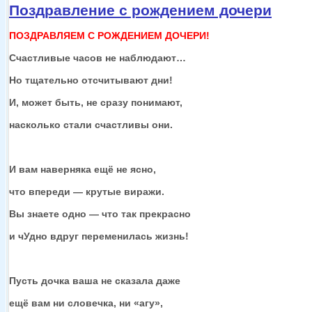
Поздравление с рождением дочери
ПОЗДРАВЛЯЕМ С РОЖДЕНИЕМ ДОЧЕРИ!
Счастливые часов
не наблюдают…
Но тщательно отсчитывают дни!
И, может быть,
не сразу
понимают,
насколько стали счастливы они.
И вам наверняка ещё
не ясно,
что
впереди —
крутые виражи.
Вы знаете
одно —
что так прекрасно
и чУдно
вдруг переменилась жизнь!
Пусть дочка ваша
не сказала
даже
ещё вам
ни словечка,
ни «агу»,