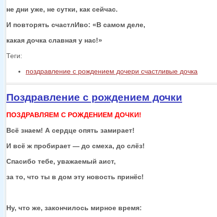
не дни
уже,
не сутки,
как сейчас.
И повторять счастлИво: «В самом деле,
какая дочка славная
у нас!»
Теги:
поздравление с рождением дочери счастливые дочка
Поздравление с рождением дочки
ПОЗДРАВЛЯЕМ С РОЖДЕНИЕМ ДОЧКИ!
Всё знаем!
А сердце
опять замирает!
И
всё ж
пробирает —
до смеха,
до слёз!
Спасибо тебе, уважаемый аист,
за то,
что ты
в дом
эту новость принёс!
Ну,
что же,
закончилось мирное время: