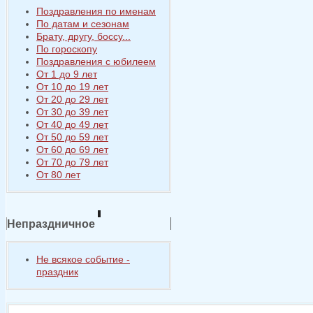
Поздравления по именам
По датам и сезонам
Брату, другу, боссу...
По гороскопу
Поздравления с юбилеем
От 1 до 9 лет
От 10 до 19 лет
От 20 до 29 лет
От 30 до 39 лет
От 40 до 49 лет
От 50 до 59 лет
От 60 до 69 лет
От 70 до 79 лет
От 80 лет
Непраздничное
Не всякое событие -
праздник