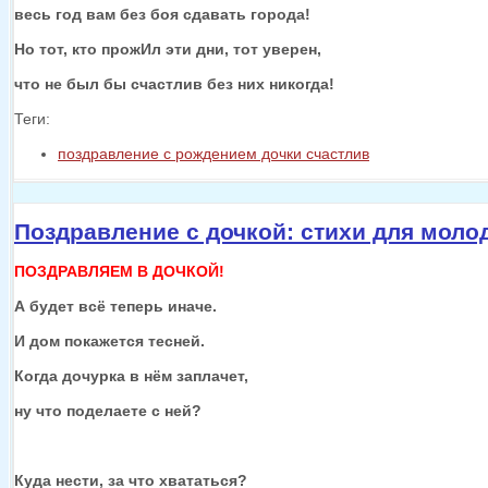
весь год вам без боя сдавать города!
Но тот, кто прожИл эти дни, тот уверен,
что
не был бы
счастлив без них никогда!
Теги:
поздравление с рождением дочки счастлив
Поздравление с дочкой: стихи для мол
ПОЗДРАВЛЯЕМ В ДОЧКОЙ!
А будет всё теперь иначе.
И дом покажется тесней.
Когда дочурка
в нём
заплачет,
ну что
поделаете
с ней?
Куда нести,
за что
хвататься?