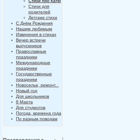
Стихи про Катю
Стихи для
родителей
Детские стихи
С Днём Рождения
Нашим любимым
Извинения в стихах
Вечер встречи
выпускников
Православные
праздники
Международные
праздники
Государственные
праздники
Новоселье, ремонт...
Новый год
Для школьников
8 Марта
Для студентов
Погода, времена года
По разным поводам