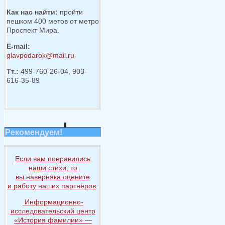
Как нас найти:
пройти
пешком 400 метов от метро
Проспект Мира.
E-mail:
glavpodarok@mail.ru
Тт.:
499-760-26-04, 903-
616-35-89
Рекомендуем!
Если вам понравились
наши стихи, то
вы наверняка
оцените
и работу
наших партнёров
.
Информационно-
исследовательский центр
«История
фамилии» —