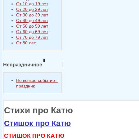
От 10 до 19 лет
От 20 до 29 лет
От 30 до 39 лет
От 40 до 49 лет
От 50 до 59 лет
От 60 до 69 лет
От 70 до 79 лет
От 80 лет
Непраздничное
Не всякое событие -
праздник
Стихи про Катю
Стишок про Катю
СТИШОК ПРО КАТЮ