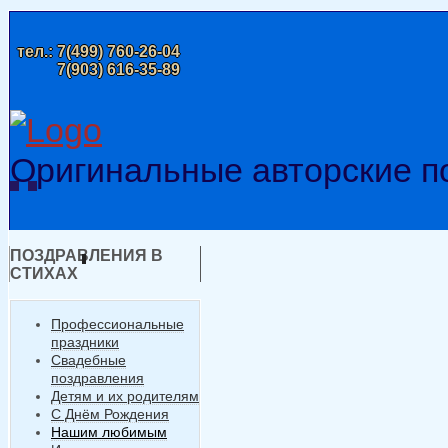
тел.:
7(499) 760-26-04
7(903) 616-35-89
Оригинальные авторские п
ПОЗДРАВЛЕНИЯ В
СТИХАХ
Профессиональные
праздники
Свадебные
поздравления
Детям и их родителям
С Днём Рождения
Нашим любимым