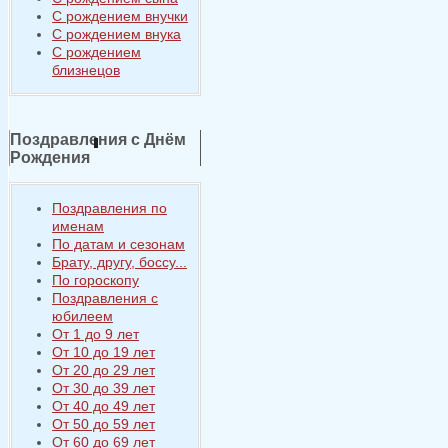
С рождением внучки
С рождением внука
С рождением
близнецов
Поздравления с Днём
Рождения
Поздравления по
именам
По датам и сезонам
Брату, другу, боссу...
По гороскопу
Поздравления с
юбилеем
От 1 до 9 лет
От 10 до 19 лет
От 20 до 29 лет
От 30 до 39 лет
От 40 до 49 лет
От 50 до 59 лет
От 60 до 69 лет