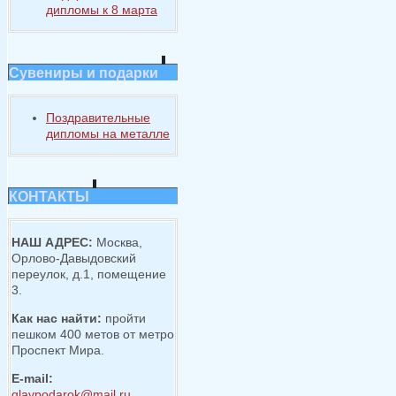
дипломы к 8 марта
Сувениры и подарки
Поздравительные
дипломы на металле
КОНТАКТЫ
НАШ АДРЕС:
Москва,
Орлово-Давыдовский
переулок, д.1, помещение
3.
Как нас найти:
пройти
пешком 400 метов от метро
Проспект Мира.
E-mail:
glavpodarok@mail.ru