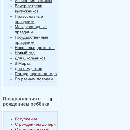
Извинения в стихах
Вечер встречи
выпускников
Православные
праздники
Международные
праздники
Государственные
праздники
Новоселье, ремонт...
Новый год
Для школьников
8 Марта
Для студентов
Погода, времена года
По разным поводам
Поздравления с
рождением ребёнка
Вступление
С рождением дочери
С рождением сына