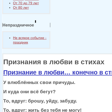
От 70 до 79 лет
От 80 лет
Непраздничное
Не всякое событие -
праздник
Признания в любви в стихах
Признание в любви… конечно в ст
У влюблённых свои причуды.
И куда они всё бегут?
То, вдруг: брошу, уйду, забуду.
То, вдруг: жить без тебя
не могу!