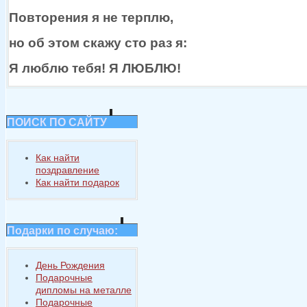
Повторения я
не терплю,
но
об этом
скажу сто раз я:
Я люблю тебя!
Я ЛЮБЛЮ!
ПОИСК ПО САЙТУ
Как найти
поздравление
Как найти подарок
Подарки по случаю:
День Рождения
Подарочные
дипломы на металле
Подарочные