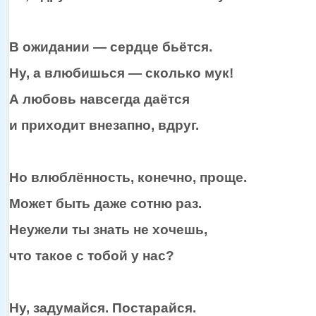
В
ожидании —
сердце бьётся.
Ну,
а влюбишься —
сколько мук!
А любовь навсегда даётся
и приходит
внезапно, вдруг.
Но влюблённость, конечно, проще.
Может быть даже сотню раз.
Неужели
ты знать
не хочешь,
что такое
с тобой
у нас?
Ну, задумайся. Постарайся.