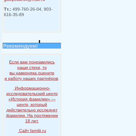
Тт.:
499-760-26-04, 903-
616-35-89
Рекомендуем!
Если вам понравились
наши стихи, то
вы наверняка
оцените
и работу
наших партнёров
.
Информационно-
исследовательский центр
«История
фамилии» —
центр, который
действительно исследует
фамилии.
На протяжении
18 лет.
Сайт familii.ru