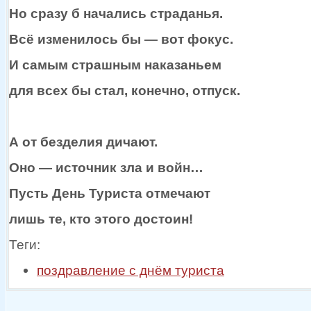
Но
сразу б
начались страданья.
Всё изменилось
бы —
вот фокус.
И самым страшным наказаньем
для
всех бы
стал, конечно, отпуск.
А
от безделия
дичают.
Оно —
источник зла
и войн…
Пусть День Туриста отмечают
лишь те, кто этого достоин!
Теги:
поздравление с днём туриста