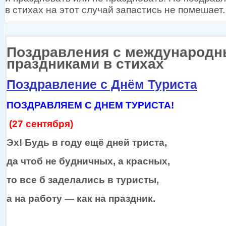
в стихах
на этот
случай запастись
не помешает.
Поздравления с международ
праздниками в стихах
Поздравление с Днём Туриста
ПОЗДРАВЛЯЕМ С ДНЕМ ТУРИСТА!
(27 сентября)
Эх!
Будь в году
ещё дней триста,
да чтоб
не будничных,
а красных,
то
все б
заделались
в туристы,
а
на работу —
как
на праздник.