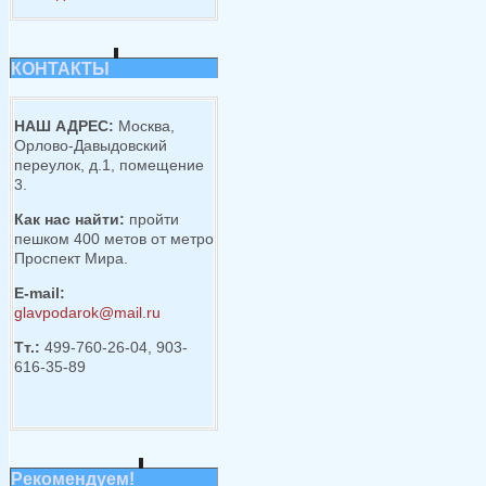
КОНТАКТЫ
НАШ АДРЕС:
Москва,
Орлово-Давыдовский
переулок, д.1, помещение
3.
Как нас найти:
пройти
пешком 400 метов от метро
Проспект Мира.
E-mail:
glavpodarok@mail.ru
Тт.:
499-760-26-04, 903-
616-35-89
Рекомендуем!