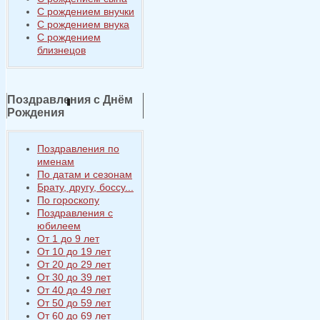
С рождением внучки
С рождением внука
С рождением
близнецов
Поздравления с Днём
Рождения
Поздравления по
именам
По датам и сезонам
Брату, другу, боссу...
По гороскопу
Поздравления с
юбилеем
От 1 до 9 лет
От 10 до 19 лет
От 20 до 29 лет
От 30 до 39 лет
От 40 до 49 лет
От 50 до 59 лет
От 60 до 69 лет