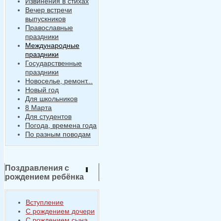
Извинения в стихах
Вечер встречи
выпускников
Православные
праздники
Международные
праздники
Государственные
праздники
Новоселье, ремонт...
Новый год
Для школьников
8 Марта
Для студентов
Погода, времена года
По разным поводам
Поздравления с
рождением ребёнка
Вступление
С рождением дочери
С рождением сына