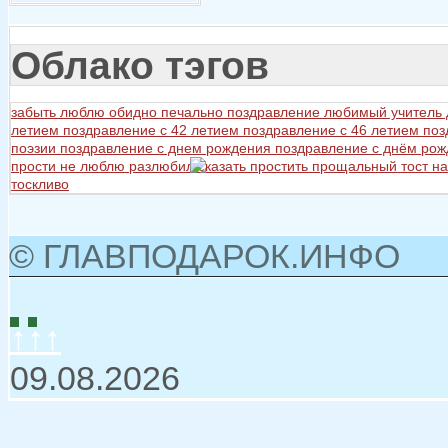
Облако тэгов
забыть
люблю
обидно
печально
поздравление любимый учитель
летием
поздравление с 42 летием
поздравление с 46 летием
поз
поэзии
поздравление с днем рождения
поздравление с днём ро
прости не люблю разлюбил сказать
простить
прощальный тост на
тоскливо
© ГЛАВПОДАРОК.ИНФО
↑↑↑
09.08.2026