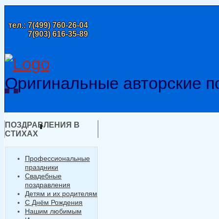
тел.:
7(499) 760-26-04
7(903) 616-35-89
Оригинальные авторские п
ПОЗДРАВЛЕНИЯ В
СТИХАХ
Профессиональные
праздники
Свадебные
поздравления
Детям и их родителям
С Днём Рождения
Нашим любимым