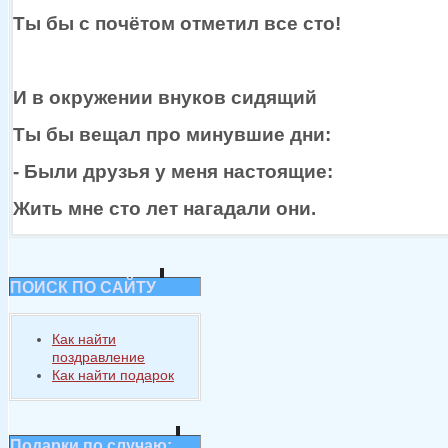
Ты бы
с почётом
отметил все сто!
И
в окружении
внуков сидящий
Ты бы
вещал про минувшие дни:
- Были друзья
у меня
настоящие:
Жить мне сто лет нагадали они.
ПОИСК ПО САЙТУ
Как найти
поздравление
Как найти подарок
Подарки по случаю: