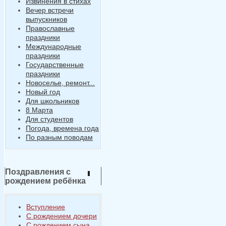
Извинения в стихах
Вечер встречи
выпускников
Православные
праздники
Международные
праздники
Государственные
праздники
Новоселье, ремонт...
Новый год
Для школьников
8 Марта
Для студентов
Погода, времена года
По разным поводам
Поздравления с
рождением ребёнка
Вступление
С рождением дочери
С рождением сына