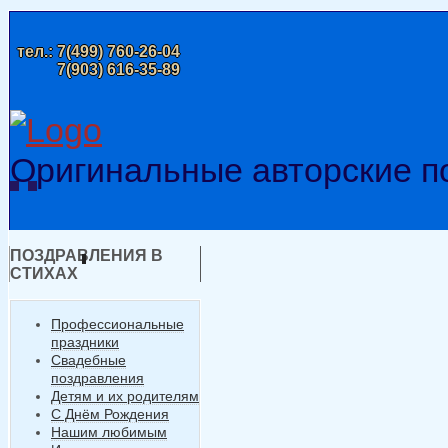
тел.:
7(499) 760-26-04
7(903) 616-35-89
Оригинальные авторские п
ПОЗДРАВЛЕНИЯ В
СТИХАХ
Профессиональные
праздники
Свадебные
поздравления
Детям и их родителям
С Днём Рождения
Нашим любимым