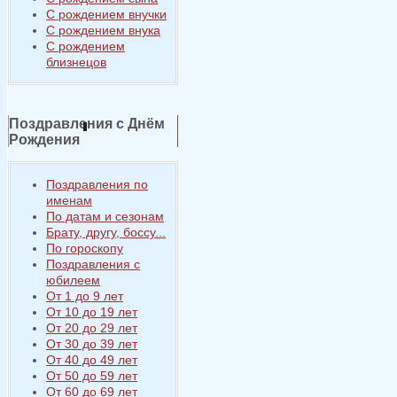
С рождением внучки
С рождением внука
С рождением
близнецов
Поздравления с Днём
Рождения
Поздравления по
именам
По датам и сезонам
Брату, другу, боссу...
По гороскопу
Поздравления с
юбилеем
От 1 до 9 лет
От 10 до 19 лет
От 20 до 29 лет
От 30 до 39 лет
От 40 до 49 лет
От 50 до 59 лет
От 60 до 69 лет