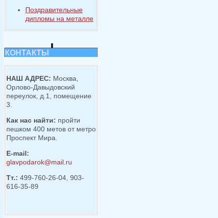
Поздравительные
дипломы на металле
КОНТАКТЫ
НАШ АДРЕС:
Москва,
Орлово-Давыдовский
переулок, д.1, помещение
3.
Как нас найти:
пройти
пешком 400 метов от метро
Проспект Мира.
E-mail:
glavpodarok@mail.ru
Тт.:
499-760-26-04, 903-
616-35-89