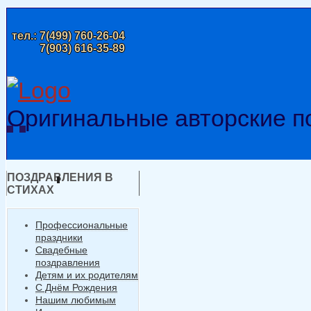
тел.:
7(499) 760-26-04
7(903) 616-35-89
Оригинальные авторские п
ПОЗДРАВЛЕНИЯ В
СТИХАХ
Профессиональные
праздники
Свадебные
поздравления
Детям и их родителям
С Днём Рождения
Нашим любимым