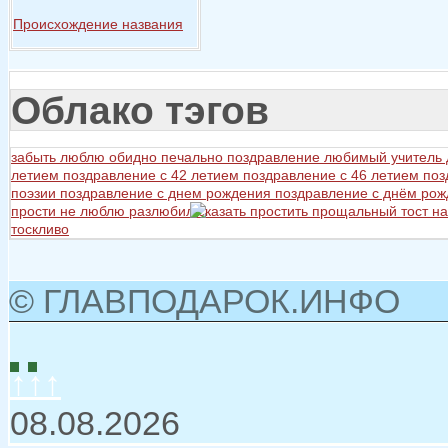
Происхождение названия
Облако тэгов
забыть
люблю
обидно
печально
поздравление любимый учитель
летием
поздравление с 42 летием
поздравление с 46 летием
поз
поэзии
поздравление с днем рождения
поздравление с днём ро
прости не люблю разлюбил сказать
простить
прощальный тост на
тоскливо
© ГЛАВПОДАРОК.ИНФО
↑↑↑
08.08.2026