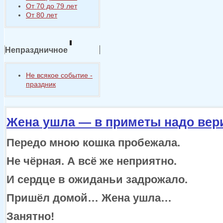
От 70 до 79 лет
От 80 лет
Непраздничное
Не всякое событие -
праздник
Жена ушла — в приметы надо вер
Передо мною кошка пробежала.
Не чёрная.
А всё же
неприятно.
И сердце
в ожиданьи
задрожало.
Пришёл домой…
Жена ушла…
Занятно!