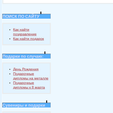
ПОИСК ПО САЙТУ
Как найти
поздравление
Как найти подарок
Подарки по случаю:
День Рождения
Подарочные
дипломы на металле
Подарочные
дипломы к 8 марта
Сувениры и подарки