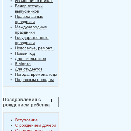
Извинения в стихах
Вечер встречи
выпускников
Православные
праздники
Международные
праздники
Государственные
праздники
Новоселье, ремонт...
Новый год
Для школьников
8 Марта
Для студентов
Погода, времена года
По разным поводам
Поздравления с
рождением ребёнка
Вступление
С рождением дочери
С рождением сына