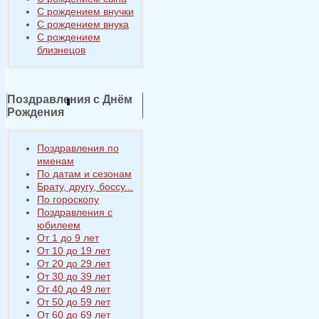
С рождением внучки
С рождением внука
С рождением
близнецов
Поздравления с Днём
Рождения
Поздравления по
именам
По датам и сезонам
Брату, другу, боссу...
По гороскопу
Поздравления с
юбилеем
От 1 до 9 лет
От 10 до 19 лет
От 20 до 29 лет
От 30 до 39 лет
От 40 до 49 лет
От 50 до 59 лет
От 60 до 69 лет