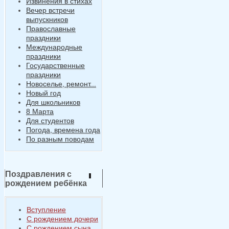
Извинения в стихах
Вечер встречи
выпускников
Православные
праздники
Международные
праздники
Государственные
праздники
Новоселье, ремонт...
Новый год
Для школьников
8 Марта
Для студентов
Погода, времена года
По разным поводам
Поздравления с
рождением ребёнка
Вступление
С рождением дочери
С рождением сына