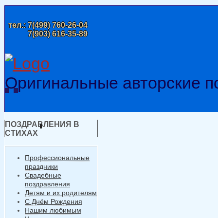
тел.:
7(499) 760-26-04
7(903) 616-35-89
Оригинальные авторские п
ПОЗДРАВЛЕНИЯ В
СТИХАХ
Профессиональные
праздники
Свадебные
поздравления
Детям и их родителям
С Днём Рождения
Нашим любимым