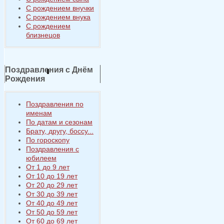
С рождением внучки
С рождением внука
С рождением
близнецов
Поздравления с Днём
Рождения
Поздравления по
именам
По датам и сезонам
Брату, другу, боссу...
По гороскопу
Поздравления с
юбилеем
От 1 до 9 лет
От 10 до 19 лет
От 20 до 29 лет
От 30 до 39 лет
От 40 до 49 лет
От 50 до 59 лет
От 60 до 69 лет