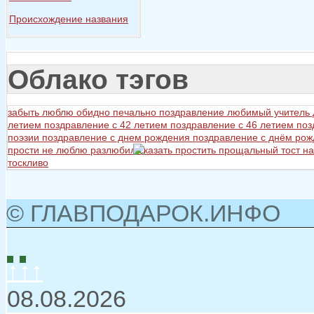
Происхождение названия
Облако тэгов
забыть
люблю
обидно
печально
поздравление любимый учитель
летием
поздравление с 42 летием
поздравление с 46 летием
поз
поэзии
поздравление с днем рождения
поздравление с днём ро
прости не люблю разлюбил сказать
простить
прощальный тост на
тоскливо
© ГЛАВПОДАРОК.ИНФО
↑↑↑
08.08.2026