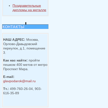
Поздравительные
дипломы на металле
КОНТАКТЫ
НАШ АДРЕС:
Москва,
Орлово-Давыдовский
переулок, д.1, помещение
3.
Как нас найти:
пройти
пешком 400 метов от метро
Проспект Мира.
E-mail:
glavpodarok@mail.ru
Тт.:
499-760-26-04, 903-
616-35-89