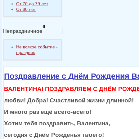
От 70 до 79 лет
От 80 лет
Непраздничное
Не всякое событие -
праздник
Поздравление с Днём Рождения В
ВАЛЕНТИНА! ПОЗДРАВЛЯЕМ С ДНЁМ РОЖД
любви! Добра! Счастливой жизни длинной!
И много раз ещё
всего-всего!
Хотим тебя поздравить, Валентина,
сегодня
с Днём
Рожденья твоего!