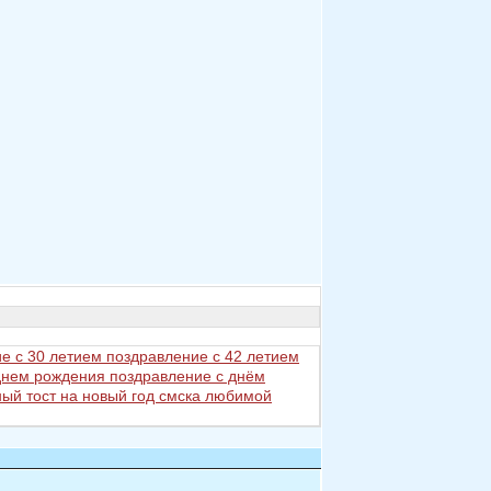
е с 30 летием
поздравление с 42 летием
 днем рождения
поздравление с днём
ый тост на новый год
смска любимой