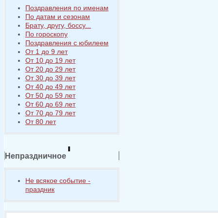
Поздравления по именам
По датам и сезонам
Брату, другу, боссу...
По гороскопу
Поздравления с юбилеем
От 1 до 9 лет
От 10 до 19 лет
От 20 до 29 лет
От 30 до 39 лет
От 40 до 49 лет
От 50 до 59 лет
От 60 до 69 лет
От 70 до 79 лет
От 80 лет
Непраздничное
Не всякое событие -
праздник