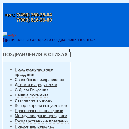
тел.:
7(499) 760-26-04
7(903) 616-35-89
Оригинальные авторские поздравления в стихах
ПОЗДРАВЛЕНИЯ В СТИХАХ
Профессиональные
праздники
Свадебные поздравления
Детям и их родителям
С Днём Рождения
Нашим любимым
Извинения в стихах
Вечер встречи выпускников
Православные праздники
Международные праздники
Государственные праздники
Новоселье, ремонт...