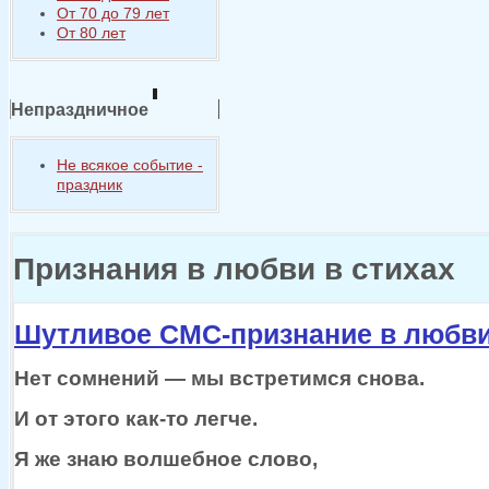
От 70 до 79 лет
От 80 лет
Непраздничное
Не всякое событие -
праздник
Признания в любви в стихах
Шутливое СМС-признание в любв
Нет
сомнений —
мы встретимся
снова.
И
от этого
как-то
легче.
Я же
знаю волшебное слово,