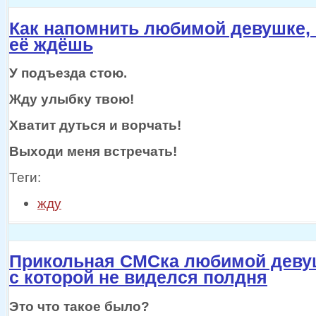
Как напомнить любимой девушке, 
её ждёшь
У подъезда стою.
Жду улыбку твою!
Хватит дуться
и ворчать!
Выходи меня встречать!
Теги:
жду
Прикольная СМСка любимой деву
с которой не виделся полдня
Это что такое было?