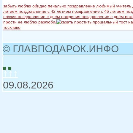
забыть
люблю
обидно
печально
поздравление любимый учитель
летием
поздравление с 42 летием
поздравление с 46 летием
поз
поэзии
поздравление с днем рождения
поздравление с днём ро
прости не люблю разлюбил сказать
простить
прощальный тост на
тоскливо
© ГЛАВПОДАРОК.ИНФО
↑↑↑
09.08.2026