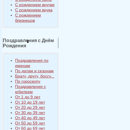
С рождением внучки
С рождением внука
С рождением
близнецов
Поздравления с Днём
Рождения
Поздравления по
именам
По датам и сезонам
Брату, другу, боссу...
По гороскопу
Поздравления с
юбилеем
От 1 до 9 лет
От 10 до 19 лет
От 20 до 29 лет
От 30 до 39 лет
От 40 до 49 лет
От 50 до 59 лет
От 60 до 69 лет