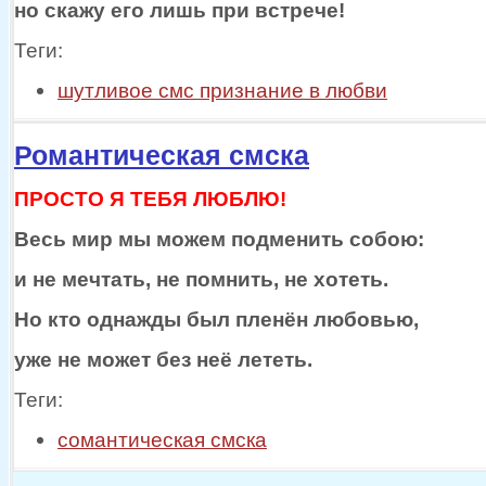
но скажу
его лишь при встрече!
Теги:
шутливое смс признание в любви
Романтическая смска
ПРОСТО Я ТЕБЯ ЛЮБЛЮ!
Весь мир
мы можем
подменить собою:
и
не мечтать,
не помнить,
не хотеть.
Но кто однажды был пленён любовью,
уже
не может
без неё лететь.
Теги:
сомантическая смска