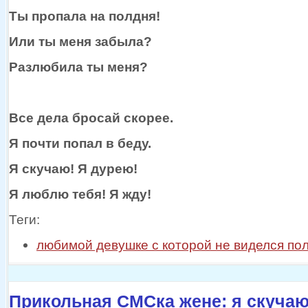
Ты пропала
на полдня!
Или
ты меня
забыла?
Разлюбила
ты меня?
Все дела бросай скорее.
Я почти попал
в беду.
Я скучаю!
Я дурею!
Я люблю тебя!
Я жду!
Теги:
любимой девушке с которой не виделся по
Прикольная СМСка жене: я скучаю