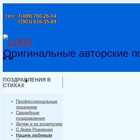
тел.:
7(499) 760-26-04
7(903) 616-35-89
Оригинальные авторские п
ПОЗДРАВЛЕНИЯ В
СТИХАХ
Профессиональные
праздники
Свадебные
поздравления
Детям и их родителям
С Днём Рождения
Нашим любимым