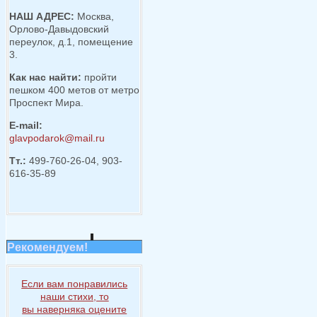
НАШ АДРЕС:
Москва,
Орлово-Давыдовский
переулок, д.1, помещение
3.
Как нас найти:
пройти
пешком 400 метов от метро
Проспект Мира.
E-mail:
glavpodarok@mail.ru
Тт.:
499-760-26-04, 903-
616-35-89
Рекомендуем!
Если вам понравились
наши стихи, то
вы наверняка
оцените