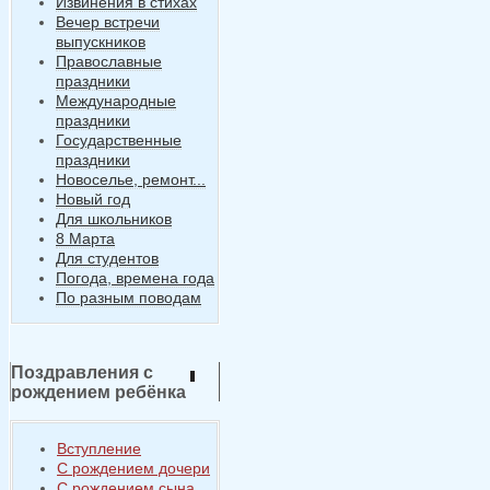
Извинения в стихах
Вечер встречи
выпускников
Православные
праздники
Международные
праздники
Государственные
праздники
Новоселье, ремонт...
Новый год
Для школьников
8 Марта
Для студентов
Погода, времена года
По разным поводам
Поздравления с
рождением ребёнка
Вступление
С рождением дочери
С рождением сына