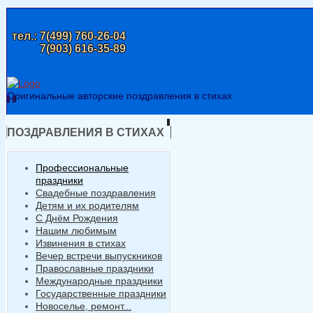
тел.:
7(499) 760-26-04
7(903) 616-35-89
Оригинальные авторские поздравления в стихах
ПОЗДРАВЛЕНИЯ В СТИХАХ
Профессиональные
праздники
Свадебные поздравления
Детям и их родителям
С Днём Рождения
Нашим любимым
Извинения в стихах
Вечер встречи выпускников
Православные праздники
Международные праздники
Государственные праздники
Новоселье, ремонт...