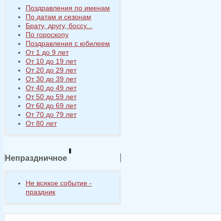
Поздравления по именам
По датам и сезонам
Брату, другу, боссу...
По гороскопу
Поздравления с юбилеем
От 1 до 9 лет
От 10 до 19 лет
От 20 до 29 лет
От 30 до 39 лет
От 40 до 49 лет
От 50 до 59 лет
От 60 до 69 лет
От 70 до 79 лет
От 80 лет
Непраздничное
Не всякое событие -
праздник