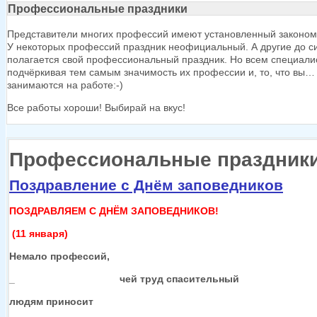
Профессиональные праздники
Представители многих профессий имеют установленный законом
У некоторых
профессий праздник неофициальный.
А другие
до с
полагается свой профессиональный праздник.
Но всем
специалис
подчёркивая тем самым значимость
их профессии
и, то, что вы…
занимаются
на работе:-)
Все работы хороши! Выбирай
на вкус!
Профессиональные праздник
Поздравление с Днём заповедников
ПОЗДРАВЛЯЕМ С ДНЁМ ЗАПОВЕДНИКОВ!
(11 января)
Немало профессий,
_ чей труд спасительный
людям приносит