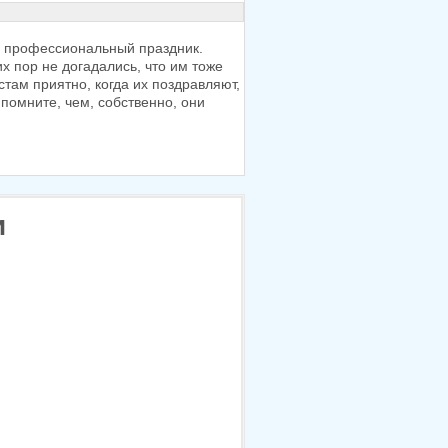
 профессиональный праздник.
их
пор
не догадались,
что им тоже
там приятно, когда
их поздравляют,
 помните, чем, собственно, они
и