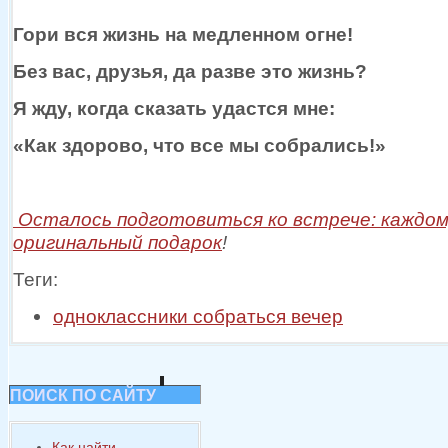
Гори вся жизнь
на медленном
огне!
Без вас, друзья, да разве это жизнь?
Я жду, когда сказать удастся мне:
«Как здорово, что все
мы собрались!»
Осталось подготовиться
ко встрече:
каждом
оригинальный подарок
!
Теги:
одноклассники собраться вечер
ПОИСК ПО САЙТУ
Как найти