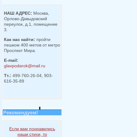
НАШ АДРЕС:
Москва,
Орлово-Давыдовский
переулок, д.1, помещение
3.
Как нас найти:
пройти
пешком 400 метов от метро
Проспект Мира.
E-mail:
glavpodarok@mail.ru
Тт.:
499-760-26-04, 903-
616-35-89
Рекомендуем!
Если вам понравились
наши стихи, то