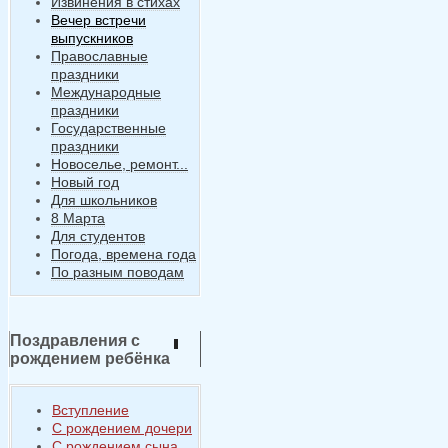
Извинения в стихах
Вечер встречи
выпускников
Православные
праздники
Международные
праздники
Государственные
праздники
Новоселье, ремонт...
Новый год
Для школьников
8 Марта
Для студентов
Погода, времена года
По разным поводам
Поздравления с
рождением ребёнка
Вступление
С рождением дочери
С рождением сына