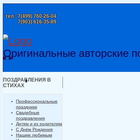
тел.:
7(499) 760-26-04
7(903) 616-35-89
Оригинальные авторские п
ПОЗДРАВЛЕНИЯ В
СТИХАХ
Профессиональные
праздники
Свадебные
поздравления
Детям и их родителям
С Днём Рождения
Нашим любимым