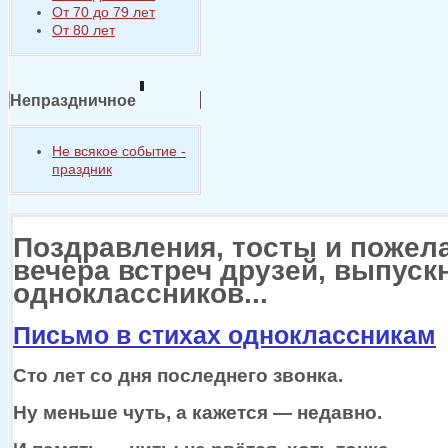
От 70 до 79 лет
От 80 лет
Непраздничное
Не всякое событие -
праздник
Поздравления, тосты и пожел
вечера встреч друзей, выпуск
одноклассников...
Письмо в стихах одноклассникам
Сто лет
со дня
последнего звонка.
Ну меньше чуть,
а кажется —
недавно.