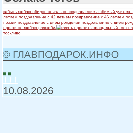
забыть
люблю
обидно
печально
поздравление любимый учитель
летием
поздравление с 42 летием
поздравление с 46 летием
поз
поэзии
поздравление с днем рождения
поздравление с днём ро
прости не люблю разлюбил сказать
простить
прощальный тост на
тоскливо
© ГЛАВПОДАРОК.ИНФО
↑↑↑
10.08.2026