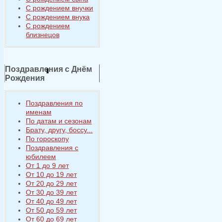
С рождением внучки
С рождением внука
С рождением
близнецов
Поздравления с Днём
Рождения
Поздравления по
именам
По датам и сезонам
Брату, другу, боссу...
По гороскопу
Поздравления с
юбилеем
От 1 до 9 лет
От 10 до 19 лет
От 20 до 29 лет
От 30 до 39 лет
От 40 до 49 лет
От 50 до 59 лет
От 60 до 69 лет